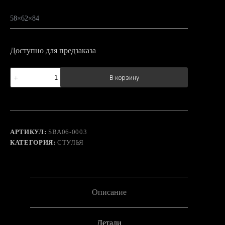
58×62×84
Доступно для предзаказа
Количество
В корзину
товара
Плетеное
кресло
Октавиа
АРТИКУЛ:
SBA06-0003
КАТЕГОРИЯ:
СТУЛЬЯ
Описание
Детали