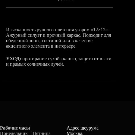
Изысканность ручного плетения узором «12×12».
Ажурный силуэт и прочный каркас. Подходит для
обеденной зоны, гостиной или в качестве
акцентного элемента в интерьере.
УХОД:
протирание сухой тканью, защита от влаги
и прямых солнечных лучей.
Рабочие часы
Адрес шоурума
Понедельник – Пятница
Москва,