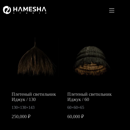
Перейти
к
сути
Плетеный светильник
Плетеный светильник
Иджук / 130
Иджук / 60
130×130×143
60×60×65
250,000
₽
60,000
₽