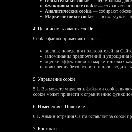
Обязательные cookie
— необходимы для к
Функциональные cookie
— сохраняют пол
Аналитические cookie
— собирают обезлич
Маркетинговые cookie
— используются дл
4. Цели использования cookie
Cookie-файлы применяются для:
анализа поведения пользователей на Сайте
запоминания предпочтений и упрощения 
оценки эффективности маркетинговых ка
повышения безопасности и производитель
5. Управление cookie
5.1. Вы можете управлять файлами cookie, вклю
cookie может привести к ограничению функцио
6. Изменения в Политике
6.1. Администрация Сайта оставляет за собой п
7. Контакты