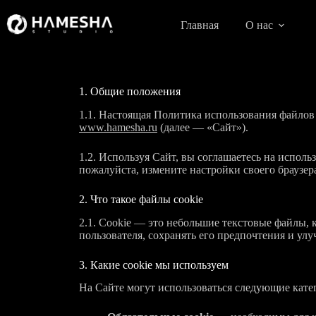
Перейти
к
Главная
О нас
сути
1. Общие положения
1.1. Настоящая Политика использования файлов
www.hamesha.ru
(далее — «Сайт»).
1.2. Используя Сайт, вы соглашаетесь на исполь
пожалуйста, измените настройки своего браузер
2. Что такое файлы cookie
2.1. Cookie — это небольшие текстовые файлы, 
пользователя, сохранять его предпочтения и улу
3. Какие cookie мы используем
На Сайте могут использоваться следующие катег