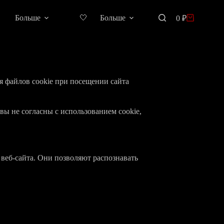
Больше
🤍
Больше
0
₽
Корзина
я файлов cookie при посещении сайта
вы не согласны с использованием cookie,
 веб-сайта. Они позволяют распознавать