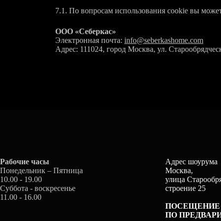
7.1. По вопросам использования cookie вы может
ООО «Себеркас»
Электронная почта:
info@seberkashome.com
Адрес: 111024, город Москва, ул. Старообрядческ
Рабочие часы
Адрес шоурума
Понедельник – Пятница
Москва,
10.00 - 19.00
улица Старообря
Суббота - воскресенье
строение 25
11.00 - 16.00
ПОСЕЩЕНИЕ
ПО ПРЕДВАР